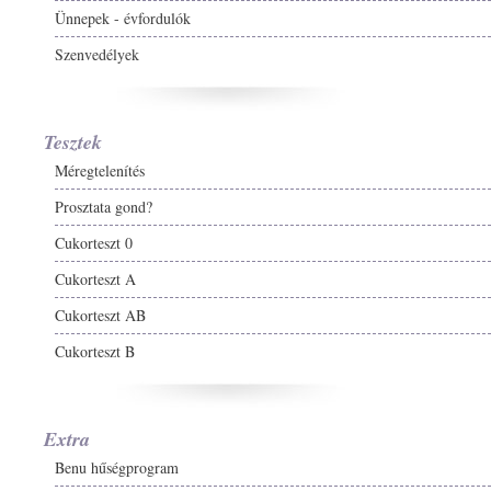
Ünnepek - évfordulók
Szenvedélyek
Tesztek
Méregtelenítés
Prosztata gond?
Cukorteszt 0
Cukorteszt A
Cukorteszt AB
Cukorteszt B
Extra
Benu hűségprogram