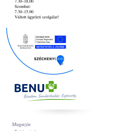
7.30–18.00
Szombat:
7.30–15.00
Váltott ügyeleti szolgálat!
Magazin