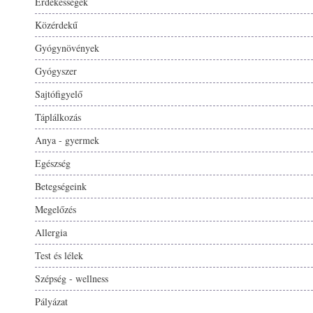
Érdekességek
Közérdekű
Gyógynövények
Gyógyszer
Sajtófigyelő
Táplálkozás
Anya - gyermek
Egészség
Betegségeink
Megelőzés
Allergia
Test és lélek
Szépség - wellness
Pályázat