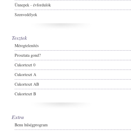
Ünnepek - évfordulók
Szenvedélyek
Tesztek
Méregtelenítés
Prosztata gond?
Cukorteszt 0
Cukorteszt A
Cukorteszt AB
Cukorteszt B
Extra
Benu hűségprogram