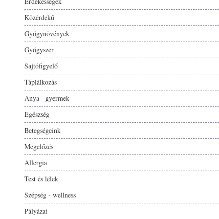
Érdekességek
Közérdekű
Gyógynövények
Gyógyszer
Sajtófigyelő
Táplálkozás
Anya - gyermek
Egészség
Betegségeink
Megelőzés
Allergia
Test és lélek
Szépség - wellness
Pályázat