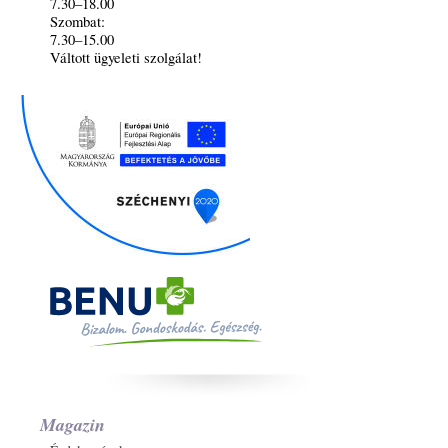
7.30–18.00
Szombat:
7.30–15.00
Váltott ügyeleti szolgálat!
Magazin