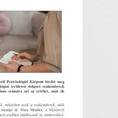
ll Pszichológiai Központ hirdet meg
ológiai területen dolgozó szakemberek
alom számára azt az értéket, amit ők
ek, miközben azok a szakemberek, akik
 mondja dr. Dura Mónika, a
Mindwell
helyzetekben találkoznak az emberekkel: