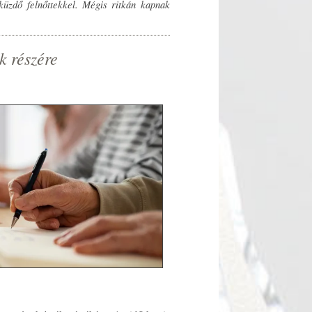
 küzdő felnőttekkel. Mégis ritkán kapnak
k részére