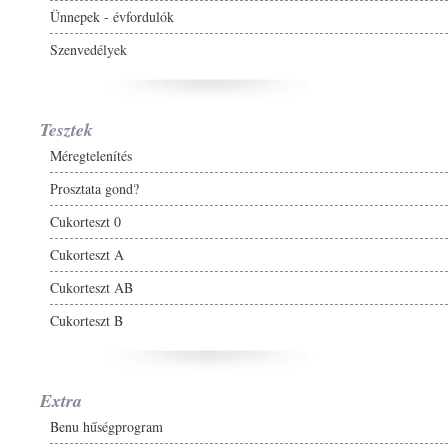
Ünnepek - évfordulók
Szenvedélyek
Tesztek
Méregtelenítés
Prosztata gond?
Cukorteszt 0
Cukorteszt A
Cukorteszt AB
Cukorteszt B
Extra
Benu hűségprogram