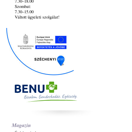
7.30–18.00
Szombat:
7.30–15.00
Váltott ügyeleti szolgálat!
Magazin