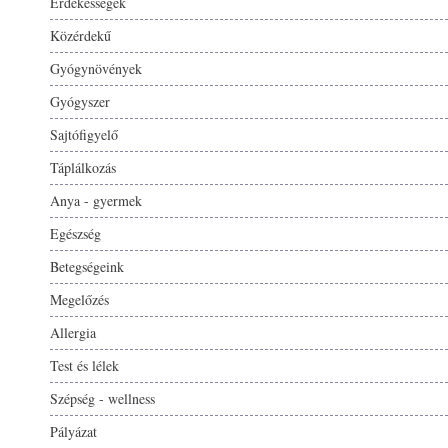
Érdekességek
Közérdekű
Gyógynövények
Gyógyszer
Sajtófigyelő
Táplálkozás
Anya - gyermek
Egészség
Betegségeink
Megelőzés
Allergia
Test és lélek
Szépség - wellness
Pályázat