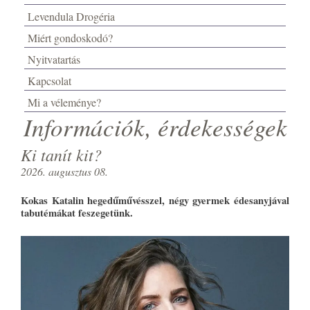
Levendula Drogéria
Miért gondoskodó?
Nyitvatartás
Kapcsolat
Mi a véleménye?
Információk, érdekességek
Ki tanít kit?
2026. augusztus 08.
Kokas Katalin hegedűművésszel, négy gyermek édesanyjával
tabutémákat feszegetünk.