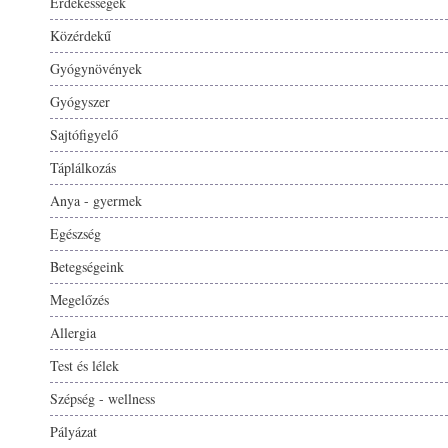
Érdekességek
Közérdekű
Gyógynövények
Gyógyszer
Sajtófigyelő
Táplálkozás
Anya - gyermek
Egészség
Betegségeink
Megelőzés
Allergia
Test és lélek
Szépség - wellness
Pályázat