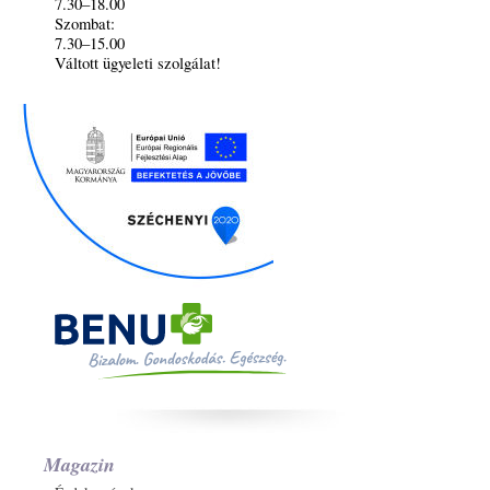
7.30–18.00
Szombat:
7.30–15.00
Váltott ügyeleti szolgálat!
Magazin