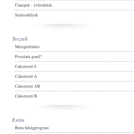
Ünnepek - évfordulók
Szenvedélyek
Tesztek
Méregtelenítés
Prosztata gond?
Cukorteszt 0
Cukorteszt A
Cukorteszt AB
Cukorteszt B
Extra
Benu hűségprogram