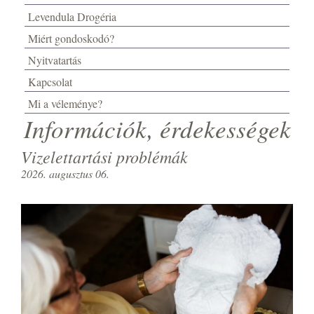
Levendula Drogéria
Miért gondoskodó?
Nyitvatartás
Kapcsolat
Mi a véleménye?
Információk, érdekességek
Vizelettartási problémák
2026. augusztus 06.