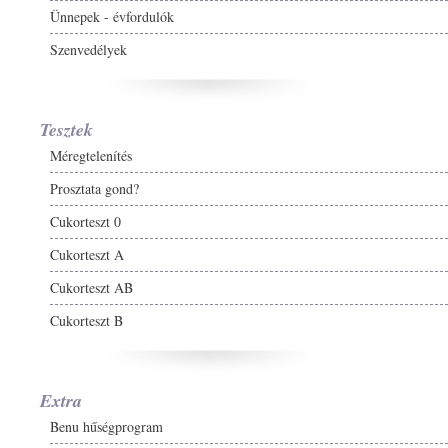
Ünnepek - évfordulók
Szenvedélyek
Tesztek
Méregtelenítés
Prosztata gond?
Cukorteszt 0
Cukorteszt A
Cukorteszt AB
Cukorteszt B
Extra
Benu hűségprogram