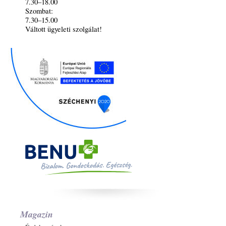
7.30–18.00
Szombat:
7.30–15.00
Váltott ügyeleti szolgálat!
Magazin