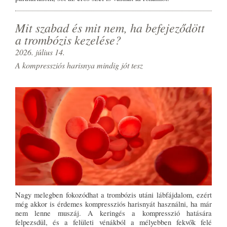
Mit szabad és mit nem, ha befejeződött
a trombózis kezelése?
2026. július 14.
A kompressziós harisnya mindig jót tesz
Nagy melegben fokozódhat a trombózis utáni lábfájdalom, ezért
még akkor is érdemes kompressziós harisnyát használni, ha már
nem lenne muszáj. A keringés a kompresszió hatására
felpezsdül, és a felületi vénákból a mélyebben fekvők felé