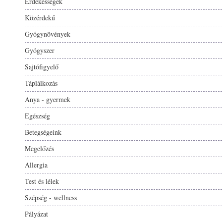
Érdekességek
Közérdekű
Gyógynövények
Gyógyszer
Sajtófigyelő
Táplálkozás
Anya - gyermek
Egészség
Betegségeink
Megelőzés
Allergia
Test és lélek
Szépség - wellness
Pályázat