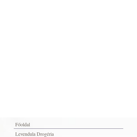
Főoldal
Levendula Drogéria