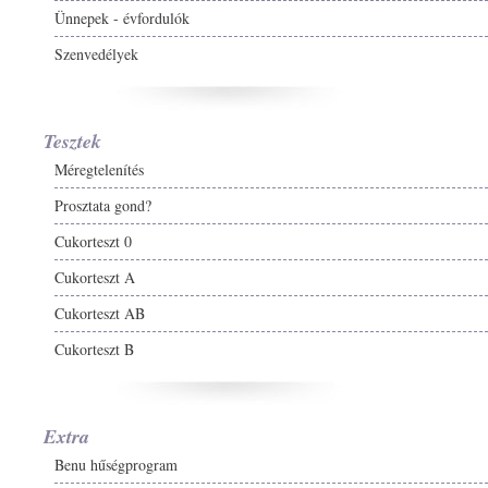
Ünnepek - évfordulók
Szenvedélyek
Tesztek
Méregtelenítés
Prosztata gond?
Cukorteszt 0
Cukorteszt A
Cukorteszt AB
Cukorteszt B
Extra
Benu hűségprogram