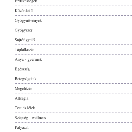
Érdekességek
Közérdekű
Gyógynövények
Gyógyszer
Sajtófigyelő
Táplálkozás
Anya - gyermek
Egészség
Betegségeink
Megelőzés
Allergia
Test és lélek
Szépség - wellness
Pályázat