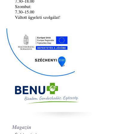
7.30–18.00
Szombat:
7.30–15.00
Váltott ügyeleti szolgálat!
Magazin